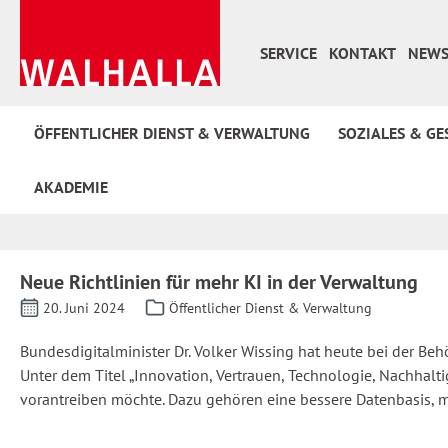
 Hauptinhalt springen
Zur Suche springen
Zur Hauptnavigation springen
SERVICE
KONTAKT
NEWS
ÖFFENTLICHER DIENST & VERWALTUNG
SOZIALES & GE
AKADEMIE
Neue Richtlinien für mehr KI in der Verwaltung
20. Juni 2024
Öffentlicher Dienst & Verwaltung
Bundesdigitalminister Dr. Volker Wissing hat heute bei der Be
Unter dem Titel „Innovation, Vertrauen, Technologie, Nachhalt
vorantreiben möchte. Dazu gehören eine bessere Datenbasis, 