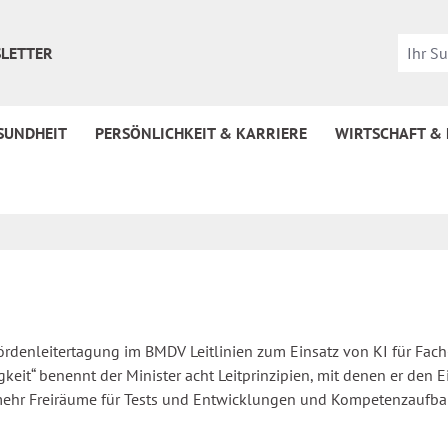
LETTER
SUNDHEIT
PERSÖNLICHKEIT & KARRIERE
WIRTSCHAFT &
hördenleitertagung im BMDV Leitlinien zum Einsatz von KI für Fac
igkeit“ benennt der Minister acht Leitprinzipien, mit denen er de
mehr Freiräume für Tests und Entwicklungen und Kompetenzaufbau