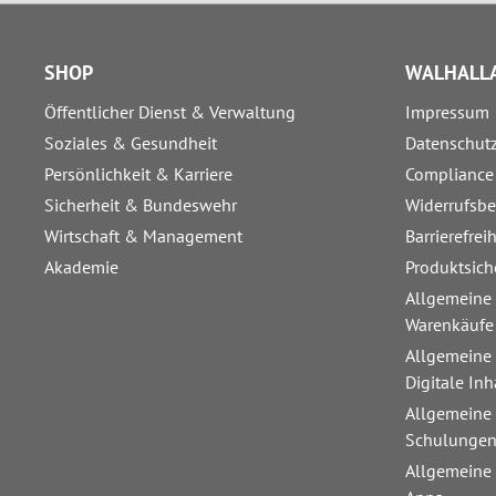
SHOP
WALHALLA
Öffentlicher Dienst & Verwaltung
Impressum
Soziales & Gesundheit
Datenschut
Persönlichkeit & Karriere
Compliance
Sicherheit & Bundeswehr
Widerrufsb
Wirtschaft & Management
Barrierefrei
Akademie
Produktsich
Allgemeine
Warenkäufe
Allgemeine
Digitale Inh
Allgemeine
Schulunge
Allgemeine