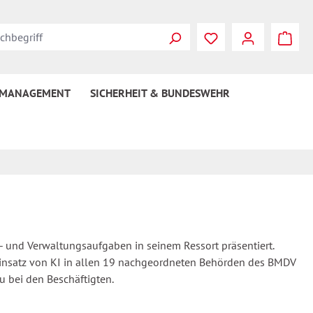
 MANAGEMENT
SICHERHEIT & BUNDESWEHR
h- und Verwaltungsaufgaben in seinem Ressort präsentiert.
n Einsatz von KI in allen 19 nachgeordneten Behörden des BMDV
 bei den Beschäftigten.