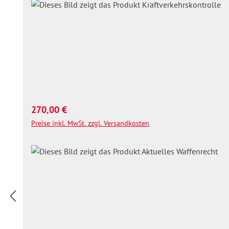
Regulärer Preis:
270,00 €
Preise inkl. MwSt. zzgl. Versandkosten