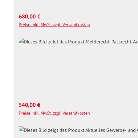
Regulärer Preis:
680,00 €
Preise inkl. MwSt. zzgl. Versandkosten
Regulärer Preis:
540,00 €
Preise inkl. MwSt. zzgl. Versandkosten