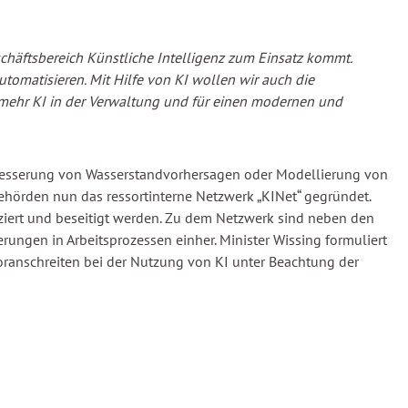
chäftsbereich Künstliche Intelligenz zum Einsatz kommt.
omatisieren. Mit Hilfe von KI wollen wir auch die
ür mehr KI in der Verwaltung und für einen modernen und
besserung von Wasserstandvorhersagen oder Modellierung von
ehörden nun das ressortinterne Netzwerk „KINet“ gegründet.
iziert und beseitigt werden. Zu dem Netzwerk sind neben den
ungen in Arbeitsprozessen einher. Minister Wissing formuliert
oranschreiten bei der Nutzung von KI unter Beachtung der