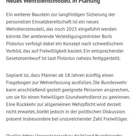
Neues Wehrdienstmodell in Planung
Ein weiterer Baustein zur langfristigen Sicherung der
personellen Einsatzbereitschaft ist ein neues
Wehrdienstmodell, das noch 2025 eingeführt werden
könnte. Der amtierende Verteidigungsminister Boris
Pistorius verfolgt dabei ein Konzept nach schwedischem
Vorbild, das auf Freiwilligkeit basiert. Ein entsprechender
Gesetzesentwurf ist laut Pistorius nahezu fertiggestellt.
Geplant ist, dass Männer ab 18 Jahren künftig einen
Fragebogen zur Wehrerfassung ausfüllen. Die Bundeswehr
kann anschließend gezielt geeignete Personen ansprechen,
um sie für einen freiwilligen Grundwehrdienst zu gewinnen.
Eine Rückkehr zur allgemeinen Wehrpflicht wird derzeit
nicht erwartet, bleibt jedoch in der politischen Diskussion
präsent insbesondere bei unzureichender Zahl Freiwilliger.
Quelle: https://www.tagesschau.de/inland/bundeswehr-