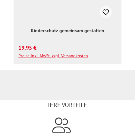
Kinderschutz gemeinsam gestalten
Regulärer Preis:
19,95 €
Preise inkl. MwSt. zzgl. Versandkosten
IHRE VORTEILE