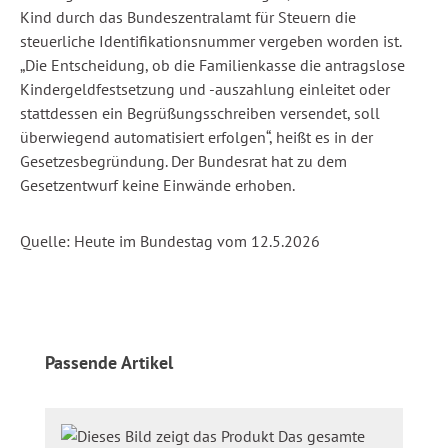
Kind durch das Bundeszentralamt für Steuern die
steuerliche Identifikationsnummer vergeben worden ist.
„Die Entscheidung, ob die Familienkasse die antragslose
Kindergeldfestsetzung und -auszahlung einleitet oder
stattdessen ein Begrüßungsschreiben versendet, soll
überwiegend automatisiert erfolgen“, heißt es in der
Gesetzesbegründung. Der Bundesrat hat zu dem
Gesetzentwurf keine Einwände erhoben.
Quelle: Heute im Bundestag vom 12.5.2026
Produktgalerie überspringen
Passende Artikel