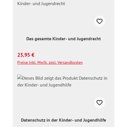
Das gesamte Kinder- und Jugendrecht
Regulärer Preis:
23,95 €
Preise inkl. MwSt. zzgl. Versandkosten
Datenschutz in der Kinder- und Jugendhilfe