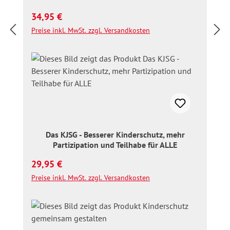
Regulärer Preis:
34,95 €
Preise inkl. MwSt. zzgl. Versandkosten
Das KJSG - Besserer Kinderschutz, mehr
Partizipation und Teilhabe für ALLE
Regulärer Preis:
29,95 €
Preise inkl. MwSt. zzgl. Versandkosten