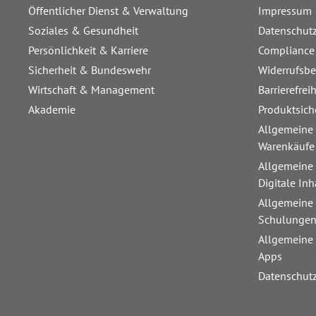
Öffentlicher Dienst & Verwaltung
Impressum
Soziales & Gesundheit
Datenschut
Persönlichkeit & Karriere
Compliance
Sicherheit & Bundeswehr
Widerrufsb
Wirtschaft & Management
Barrierefrei
Akademie
Produktsich
Allgemeine
Warenkäufe
Allgemeine
Digitale Inh
Allgemeine
Schulunge
Allgemeine
Apps
Datenschut