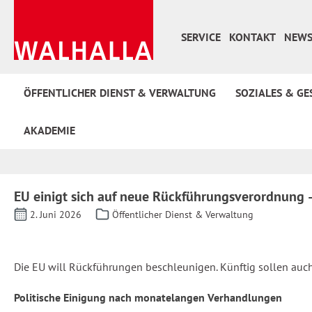
 Hauptinhalt springen
Zur Suche springen
Zur Hauptnavigation springen
SERVICE
KONTAKT
NEWS
ÖFFENTLICHER DIENST & VERWALTUNG
SOZIALES & GE
AKADEMIE
EU einigt sich auf neue Rückführungsverordnung – 
2. Juni 2026
Öffentlicher Dienst & Verwaltung
Die EU will Rückführungen beschleunigen. Künftig sollen au
Politische Einigung nach monatelangen Verhandlungen