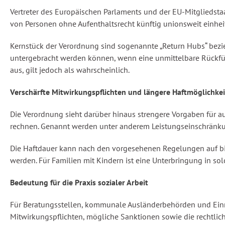
Vertreter des Europäischen Parlaments und der EU-Mitgliedst
von Personen ohne Aufenthaltsrecht künftig unionsweit einheit
Kernstück der Verordnung sind sogenannte „Return Hubs“ bezi
untergebracht werden können, wenn eine unmittelbare Rückfüh
aus, gilt jedoch als wahrscheinlich.
Verschärfte Mitwirkungspflichten und längere Haftmöglichke
Die Verordnung sieht darüber hinaus strengere Vorgaben für au
rechnen. Genannt werden unter anderem Leistungseinschränk
Die Haftdauer kann nach den vorgesehenen Regelungen auf b
werden. Für Familien mit Kindern ist eine Unterbringung in s
Bedeutung für die Praxis sozialer Arbeit
Für Beratungsstellen, kommunale Ausländerbehörden und Einri
Mitwirkungspflichten, mögliche Sanktionen sowie die rechtlic