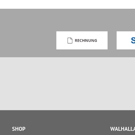
SHOP
WALHALLA