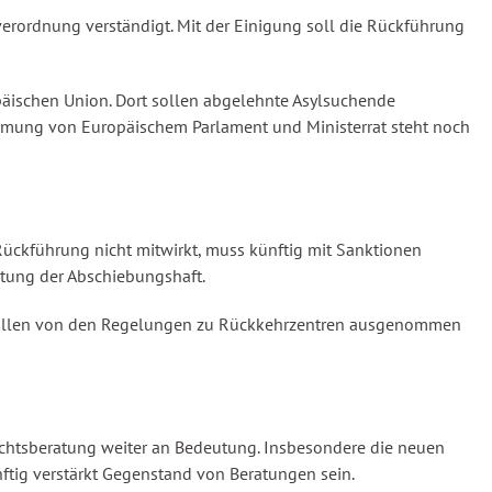
erordnung verständigt. Mit der Einigung soll die Rückführung
päischen Union. Dort sollen abgelehnte Asylsuchende
immung von Europäischem Parlament und Ministerrat steht noch
 Rückführung nicht mitwirkt, muss künftig mit Sanktionen
tung der Abschiebungshaft.
 sollen von den Regelungen zu Rückkehrzentren ausgenommen
echtsberatung weiter an Bedeutung. Insbesondere die neuen
nftig verstärkt Gegenstand von Beratungen sein.