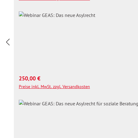
Regulärer Preis:
250,00 €
Preise inkl. MwSt. zzgl. Versandkosten