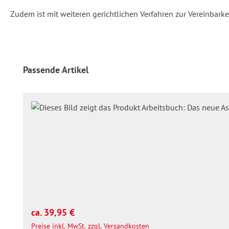
Zudem ist mit weiteren gerichtlichen Verfahren zur Vereinba
Produktgalerie überspringen
Passende Artikel
Regulärer Preis:
ca. 39,95 €
Preise inkl. MwSt. zzgl. Versandkosten