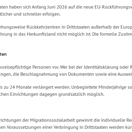
aaten haben sich Anfang Juni 2026 auf die neue EU-Rückführungsv
licher und schneller erfolgen.
ehungsweise Rückkehrzentren in Drittstaaten außerhalb der Euro
rung in das Herkunftsland nicht möglich ist. Die formelle Zust
iten
sreisepflichtige Personen vor. Wer bei der Identitätsklärung oder
ungen, die Beschlagnahmung von Dokumenten sowie eine Auswei
is zu 24 Monate verlängert werden. Unbegleitete Minderjährige
olchen Einrichtungen dagegen grundsätzlich möglich.
chtungen der Migrationssozialarbeit gewinnt die individuelle R
hen Voraussetzungen einer Verbringung in Drittstaaten werden kü