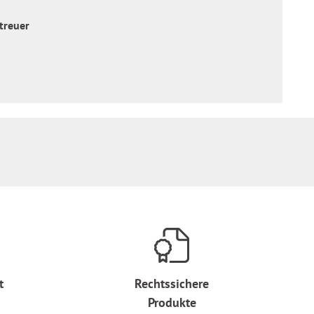
treuer
t
Rechtssichere
Produkte