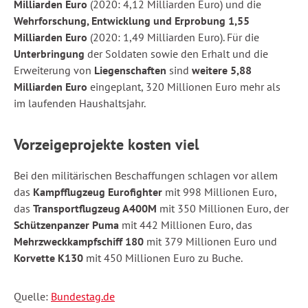
Milliarden Euro
(2020: 4,12 Milliarden Euro) und die
Wehrforschung, Entwicklung und Erprobung 1,55
Milliarden Euro
(2020: 1,49 Milliarden Euro). Für die
Unterbringung
der Soldaten sowie den Erhalt und die
Erweiterung von
Liegenschaften
sind
weitere 5,88
Milliarden Euro
eingeplant, 320 Millionen Euro mehr als
im laufenden Haushaltsjahr.
Vorzeigeprojekte kosten viel
Bei den militärischen Beschaffungen schlagen vor allem
das
Kampfflugzeug Eurofighter
mit 998 Millionen Euro,
das
Transportflugzeug A400M
mit 350 Millionen Euro, der
Schützenpanzer Puma
mit 442 Millionen Euro, das
Mehrzweckkampfschiff 180
mit 379 Millionen Euro und
Korvette K130
mit 450 Millionen Euro zu Buche.
Quelle:
Bundestag.de