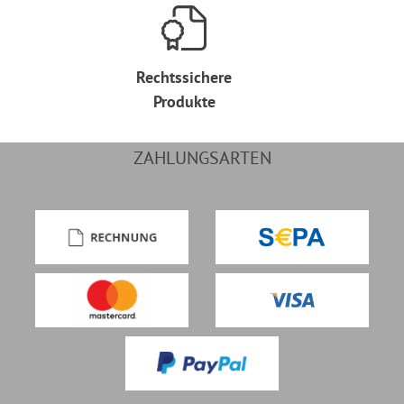
Rechtssichere
Produkte
ZAHLUNGSARTEN