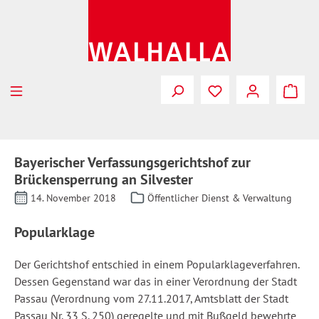
Zum Hauptinhalt springen
Bayerischer Verfassungsgerichtshof zur
Brückensperrung an Silvester
14. November 2018
Öffentlicher Dienst & Verwaltung
Popularklage
Der Gerichtshof entschied in einem Popularklageverfahren.
Dessen Gegenstand war das in einer Verordnung der Stadt
Passau (Verordnung vom 27.11.2017, Amtsblatt der Stadt
Passau Nr. 33 S. 250) geregelte und mit Bußgeld bewehrte