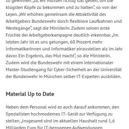
zu gewinnen. „Ja, wir müssen richtig Gas geben, um die
klügsten Köpfe zu bekommen und zu halten“, so von der
Leyen. „Wir erhöhen gemeinsam die Attraktivität des
Arbeitgebers Bundeswehr durch flexiblere Laufbahnen und
Werdegänge“, sagt die Ministerin. Zudem seinen erste
Früchte der Arbeitgeberkampagne deutlich erkennbar. „Im
letzten Jahr ist es uns gelungen, 60 Prozent mehr
Informatikerinnen und Informatiker einzustellen als im Jahr
davor. Ein Ergebnis, das Mut macht“, so die Ministerin.
Zudem wird die Bundeswehr mit einem internationaler
Master-Studiengang für Cyber-Sicherheit an der Universität
der Bundeswehr in München selber IT-Experten ausbilden.
Material Up to Date
Neben dem Personal wird es auch darauf ankommen, den
Spezialisten hochmodernes IT- Gerät zur Verfügung zu
stellen. „Insgesamt sind im aktuellen Haushalt rund 1,6
Milliarden Euro für IT-bezogenen Aufwendungen