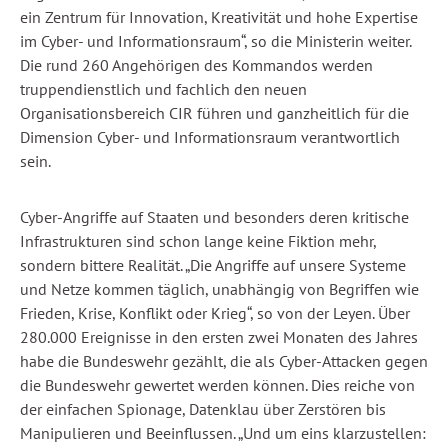
ein Zentrum für Innovation, Kreativität und hohe Expertise
im Cyber- und Informationsraum“, so die Ministerin weiter.
Die rund 260 Angehörigen des Kommandos werden
truppendienstlich und fachlich den neuen
Organisationsbereich CIR führen und ganzheitlich für die
Dimension Cyber- und Informationsraum verantwortlich
sein.
Cyber-Angriffe auf Staaten und besonders deren kritische
Infrastrukturen sind schon lange keine Fiktion mehr,
sondern bittere Realität. „Die Angriffe auf unsere Systeme
und Netze kommen täglich, unabhängig von Begriffen wie
Frieden, Krise, Konflikt oder Krieg“, so von der Leyen. Über
280.000 Ereignisse in den ersten zwei Monaten des Jahres
habe die Bundeswehr gezählt, die als Cyber-Attacken gegen
die Bundeswehr gewertet werden können. Dies reiche von
der einfachen Spionage, Datenklau über Zerstören bis
Manipulieren und Beeinflussen. „Und um eins klarzustellen: