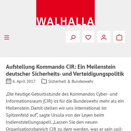
Zum Hauptinhalt springen
Aufstellung Kommando CIR: Ein Meilenstein
deutscher Sicherheits- und Verteidigungspolitik
6. April 2017
Sicherheit & Bundeswehr
„Die heutige Geburtsstunde des Kommandos Cyber- und
Informationsraum (CIR) ist für die Bundeswehr mehr als ein
Meilenstein. Damit stellen wir uns international im
Spitzenfeld auf“, sagte Ursula von der Leyen beim
Indienststellungsapell. „Lassen Sie den neuen
Organisationsbereich CIR zu dem werden, was er sein soll: