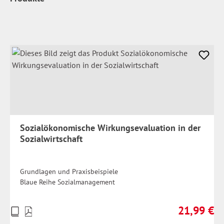
Sozialökonomische Wirkungsevaluation in der
Sozialwirtschaft
Grundlagen und Praxisbeispiele
Blaue Reihe Sozialmanagement
21,99 €
Preise
Regulärer Pr
inkl.