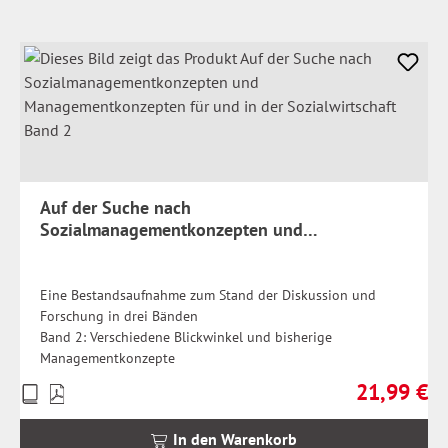
Auf der Suche nach
Sozialmanagementkonzepten und
Managementkonzepten für und in der
Sozialwirtschaft Band 2
Eine Bestandsaufnahme zum Stand der Diskussion und
Forschung in drei Bänden
Band 2: Verschiedene Blickwinkel und bisherige
Managementkonzepte
21,99 €
Preise
Regulärer Pr
inkl.
MwSt.
In den Warenkorb