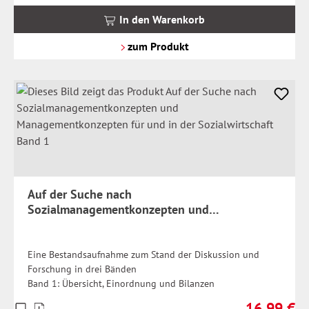
MwSt.
In den Warenkorb
zzgl.
Versandkosten
zum Produkt
Auf der Suche nach
Sozialmanagementkonzepten und
Managementkonzepten für und in der
Sozialwirtschaft Band 1
Eine Bestandsaufnahme zum Stand der Diskussion und
Forschung in drei Bänden
Band 1: Übersicht, Einordnung und Bilanzen
16,99 €
Preise
Regulärer Pr