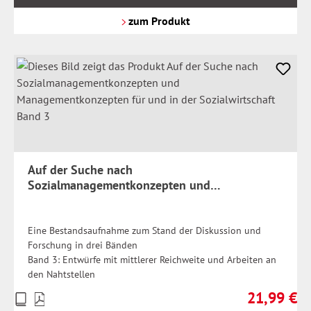
zzgl.
Versandkosten
zum Produkt
Auf der Suche nach
Sozialmanagementkonzepten und
Managementkonzepten für und in der
Sozialwirtschaft Band 3
Eine Bestandsaufnahme zum Stand der Diskussion und
Forschung in drei Bänden
Band 3: Entwürfe mit mittlerer Reichweite und Arbeiten an
den Nahtstellen
21,99 €
Preise
Regulärer Pr
inkl.