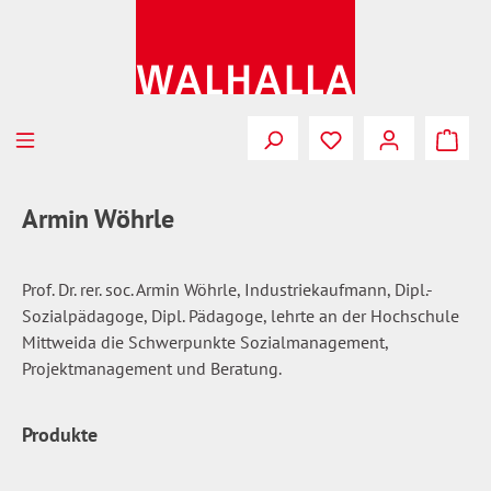
Zum Hauptinhalt springen
Du hast 0 Produkte
Armin Wöhrle
Prof. Dr. rer. soc. Armin Wöhrle, Industriekaufmann, Dipl.-
Sozialpädagoge, Dipl. Pädagoge, lehrte an der Hochschule
Mittweida die Schwerpunkte Sozialmanagement,
Projektmanagement und Beratung.
Produkte