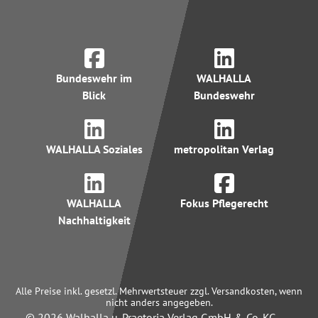
Bundeswehr im
WALHALLA
Blick
Bundeswehr
WALHALLA Soziales
metropolitan Verlag
WALHALLA
Fokus Pflegerecht
Nachhaltigkeit
Alle Preise inkl. gesetzl. Mehrwertsteuer zzgl. Versandkosten, wenn
nicht anders angegeben.
© 2026 Walhalla u. Praetoria Verlag GmbH & Co. KG