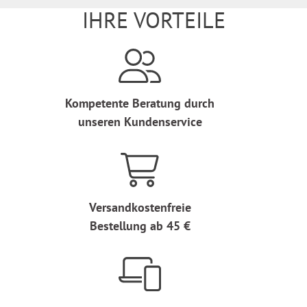
IHRE VORTEILE
Kompetente Beratung durch
unseren Kundenservice
Versandkostenfreie
Bestellung ab 45 €