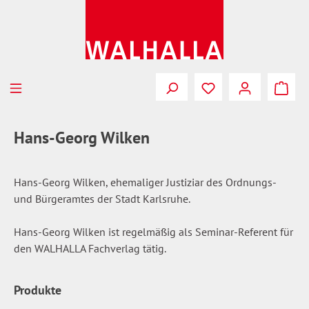
Zum Hauptinhalt springen
Du hast 0 Produkte
Hans-Georg Wilken
Hans-Georg Wilken, ehemaliger Justiziar des Ordnungs-
und Bürgeramtes der Stadt Karlsruhe.
Hans-Georg Wilken ist regelmäßig als Seminar-Referent für
den WALHALLA Fachverlag tätig.
Produkte