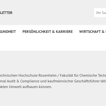
LETTER
SUNDHEIT
PERSÖNLICHKEIT & KARRIERE
WIRTSCHAFT &
er Technischen Hochschule Rosenheim / Fakultät für Chemische Te
ernal Audit & Compliance und kaufmännischer Geschäftsführer tätig
ntakten Umwelt aufbauen können.