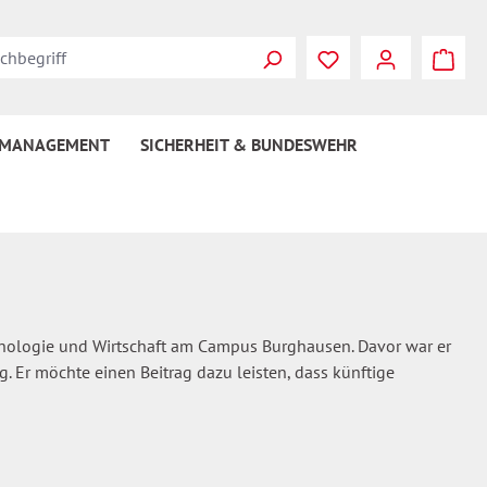
Du hast 0 Produkte
 MANAGEMENT
SICHERHEIT & BUNDESWEHR
chnologie und Wirtschaft am Campus Burghausen. Davor war er
. Er möchte einen Beitrag dazu leisten, dass künftige