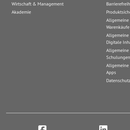
Wirtschaft & Management
Barrierefrei
Akademie
Produktsich
Allgemeine
Warenkäufe
Allgemeine
Digitale Inh
Allgemeine
Schulunge
Allgemeine
Apps
Datenschut