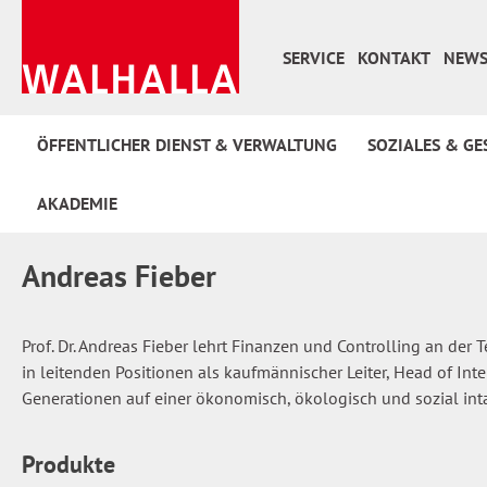
 Hauptinhalt springen
Zur Suche springen
Zur Hauptnavigation springen
SERVICE
KONTAKT
NEWS
ÖFFENTLICHER DIENST & VERWALTUNG
SOZIALES & GE
AKADEMIE
Andreas Fieber
Prof. Dr. Andreas Fieber lehrt Finanzen und Controlling an d
in leitenden Positionen als kaufmännischer Leiter, Head of Int
Generationen auf einer ökonomisch, ökologisch und sozial i
Produkte