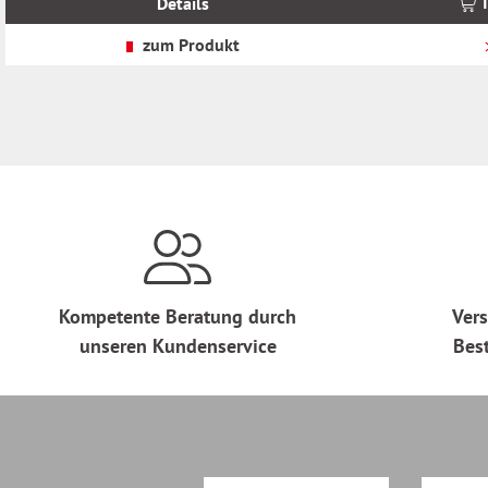
Details
zzgl.
zzgl.
Versandkosten
Versandkosten
zum Produkt
Kompetente Beratung durch
Vers
unseren Kundenservice
Bes