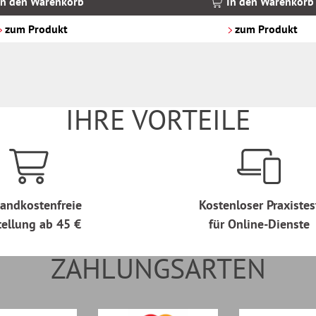
In den Warenkorb
In den Warenkorb
zzgl.
Versandkosten
zum Produkt
zum Produkt
IHRE VORTEILE
andkostenfreie
Kostenloser Praxistes
tellung ab 45 €
für Online-Dienste
ZAHLUNGSARTEN