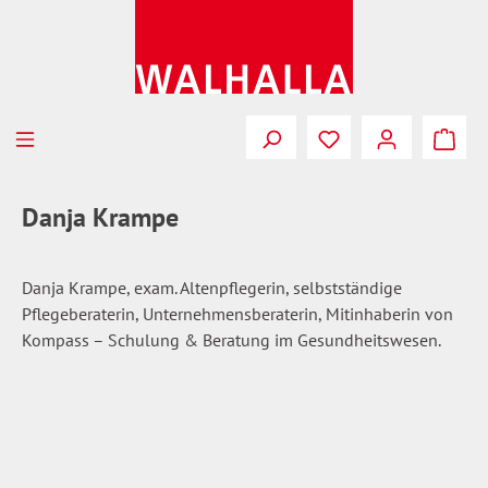
Zum Hauptinhalt springen
Du hast 0 Produkte
Danja Krampe
Danja Krampe, exam. Altenpflegerin, selbstständige
Pflegeberaterin, Unternehmensberaterin, Mitinhaberin von
Kompass – Schulung & Beratung im Gesundheitswesen.