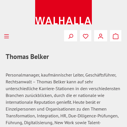
Zum Hauptinhalt springen
Du hast 0 Produkte
Thomas Belker
Personalmanager, kaufmännischer Leiter, Geschäftsführer,
Rechtsanwalt – Thomas Belker kann auf sehr
unterschiedliche Karriere-Stationen in den verschiedensten
Branchen zurückblicken, durch die er nationale wie
internationale Reputation genießt. Heute berät er
Einzelpersonen und Organisationen zu den Themen
Transformation, Integration, HR, Due-Diligence-Prüfungen,
Führung, Digitalisierung, New Work sowie Talent-