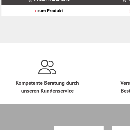
zzgl.
zzgl.
Versandkosten
Versandkosten
zum Produkt
Kompetente Beratung durch
Vers
unseren Kundenservice
Bes