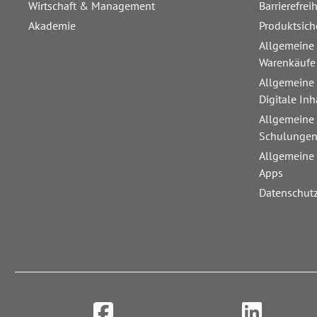
Wirtschaft & Management
Barrierefrei
Akademie
Produktsich
Allgemeine
Warenkäufe
Allgemeine
Digitale Inh
Allgemeine
Schulunge
Allgemeine
Apps
Datenschut