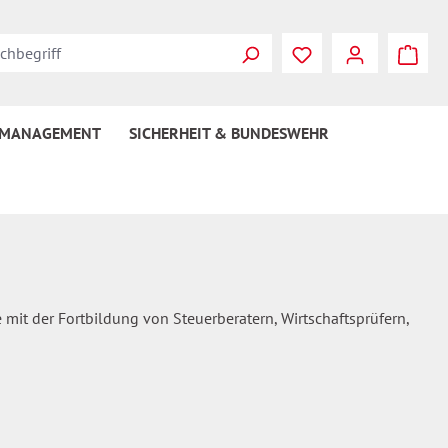
Du hast 0 Produkte
 MANAGEMENT
SICHERHEIT & BUNDESWEHR
 mit der Fortbildung von Steuerberatern, Wirtschaftsprüfern,