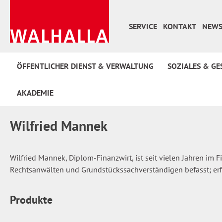
 Hauptinhalt springen
Zur Suche springen
Zur Hauptnavigation springen
SERVICE
KONTAKT
NEWS
ÖFFENTLICHER DIENST & VERWALTUNG
SOZIALES & GE
AKADEMIE
Wilfried Mannek
Wilfried Mannek, Diplom-Finanzwirt, ist seit vielen Jahren im 
Rechtsanwälten und Grundstückssachverständigen befasst; erf
Produkte