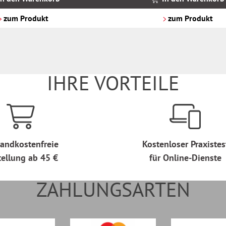
zzgl.
Versandkosten
zum Produkt
zum Produkt
IHRE VORTEILE
andkostenfreie
Kostenloser Praxistes
tellung ab 45 €
für Online-Dienste
ZAHLUNGSARTEN