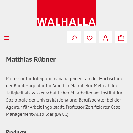
Zum Hauptinhalt springen
Du hast 0 Produkte
Matthias Rübner
Professor für Integrationsmanagement an der Hochschule
der Bundesagentur für Arbeit in Mannheim. Mehrjährige
Tätigkeit als wissenschaftlicher Mitarbeiter am Institut für
Soziologie der Universität Jena und Berufsberater bei der
Agentur für Arbeit Ingolstadt. Professor Zertifizierter Case
Management-Ausbilder (DGCC)
Produkte