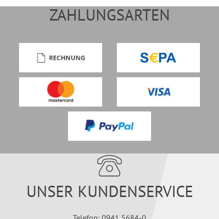
ZAHLUNGSARTEN
UNSER KUNDENSERVICE
Telefon: 0941 5684-0