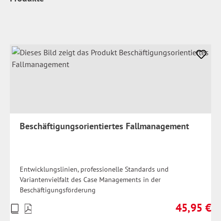
Beschäftigungsorientiertes Fallmanagement
Entwicklungslinien, professionelle Standards und
Variantenvielfalt des Case Managements in der
Beschäftigungsförderung
45,95 €
Preise
Regulärer Pr
inkl.