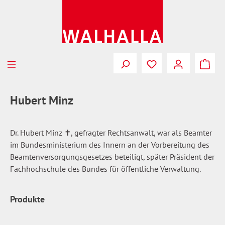
Zum Hauptinhalt springen
Du hast 0 Produkte
Hubert Minz
Dr. Hubert Minz
✝
, gefragter Rechtsanwalt, war als Beamter
im Bundesministerium des Innern an der Vorbereitung des
Beamtenversorgungsgesetzes beteiligt, später Präsident der
Fachhochschule des Bundes für öffentliche Verwaltung.
Produkte