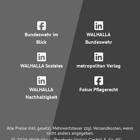
Bundeswehr im
WALHALLA
Blick
Bundeswehr
WALHALLA Soziales
metropolitan Verlag
WALHALLA
Fokus Pflegerecht
Nachhaltigkeit
Alle Preise inkl. gesetzl. Mehrwertsteuer zzgl. Versandkosten, wenn
nicht anders angegeben.
© 2026 Walhalla u. Praetoria Verlag GmbH & Co. KG