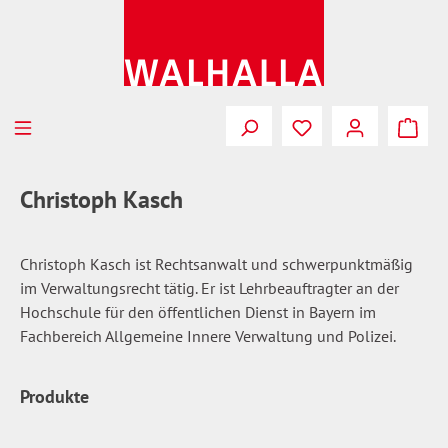
Zum Hauptinhalt springen
Du hast 0 Produkte
Christoph Kasch
Christoph Kasch ist Rechtsanwalt und schwerpunktmäßig
im Verwaltungsrecht tätig. Er ist Lehrbeauftragter an der
Hochschule für den öffentlichen Dienst in Bayern im
Fachbereich Allgemeine Innere Verwaltung und Polizei.
Produkte