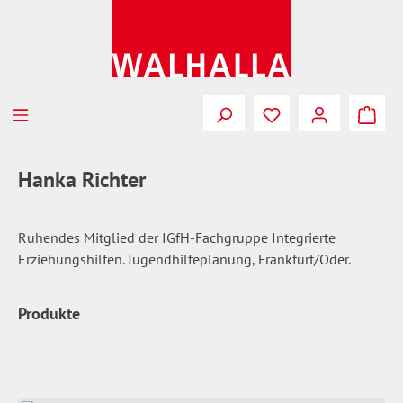
Zum Hauptinhalt springen
Du hast 0 Produkte
Hanka Richter
Ruhendes Mitglied der IGfH-Fachgruppe Integrierte
Erziehungshilfen. Jugendhilfeplanung, Frankfurt/Oder.
Produkte