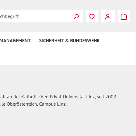
Du hast 0 Produkte
 MANAGEMENT
SICHERHEIT & BUNDESWEHR
ft an der Katholischen Privat-Universität Linz, seit 2002
ule Oberösterreich, Campus Linz.