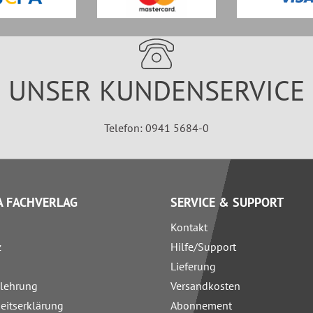
UNSER KUNDENSERVICE
Telefon: 0941 5684-0
 FACHVERLAG
SERVICE & SUPPORT
Kontakt
z
Hilfe/Support
Lieferung
elehrung
Versandkosten
heitserklärung
Abonnement