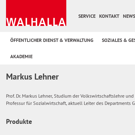
 Hauptinhalt springen
Zur Suche springen
Zur Hauptnavigation springen
SERVICE
KONTAKT
NEWS
ÖFFENTLICHER DIENST & VERWALTUNG
SOZIALES & GE
AKADEMIE
Markus Lehner
Prof. Dr. Markus Lehner, Studium der Volkswirtschaftslehre und 
Professur für Sozialwirtschaft, aktuell Leiter des Department
Produkte