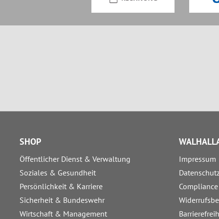
SHOP
WALHALLA
Öffentlicher Dienst & Verwaltung
Impressum
Soziales & Gesundheit
Datenschut
Persönlichkeit & Karriere
Compliance
Sicherheit & Bundeswehr
Widerrufsb
Wirtschaft & Management
Barrierefrei