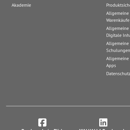
Akademie
Produktsich
Allgemeine
Warenkäufe
Allgemeine
Digitale Inh
Allgemeine
Schulunge
Allgemeine
Apps
Datenschut