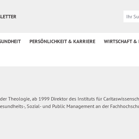
LETTER
SUNDHEIT
PERSÖNLICHKEIT & KARRIERE
WIRTSCHAFT &
der Theologie, ab 1999 Direktor des Instituts für Caritaswissenscha
s Gesundheits-, Sozial- und Public Management an der Fachhochsch