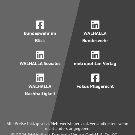
Bundeswehr im
WALHALLA
Blick
Bundeswehr
WALHALLA Soziales
metropolitan Verlag
WALHALLA
Fokus Pflegerecht
Nachhaltigkeit
Alle Preise inkl. gesetzl. Mehrwertsteuer zzgl. Versandkosten, wenn
nicht anders angegeben.
© 2026 Walhalla u. Praetoria Verlag GmbH & Co. KG