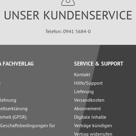
UNSER KUNDENSERVICE
Telefon: 0941 5684-0
 FACHVERLAG
SERVICE & SUPPORT
Kontakt
z
Hilfe/Support
Lieferung
elehrung
Versandkosten
heitserklärung
Abonnement
erheit (GPSR)
Digitale Inhalte
 Geschäftsbedingungen für
Verträge kündigen
Vertrag widerrufen