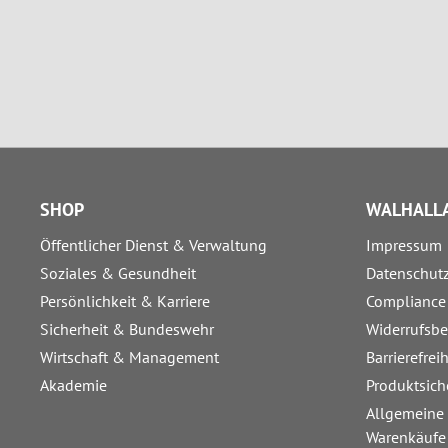
SHOP
WALHALLA
Öffentlicher Dienst & Verwaltung
Impressum
Soziales & Gesundheit
Datenschut
Persönlichkeit & Karriere
Compliance
Sicherheit & Bundeswehr
Widerrufsb
Wirtschaft & Management
Barrierefrei
Akademie
Produktsich
Allgemeine
Warenkäufe