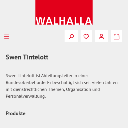
Zum Hauptinhalt springen
Du hast 0 Produkte
Swen Tintelott
Swen Tintelott ist Abteilungsleiter in einer
Bundesoberbehörde. Er beschäftigt sich seit vielen Jahren
mit dienstrechtlichen Themen, Organisation und
Personalverwaltung.
Produkte