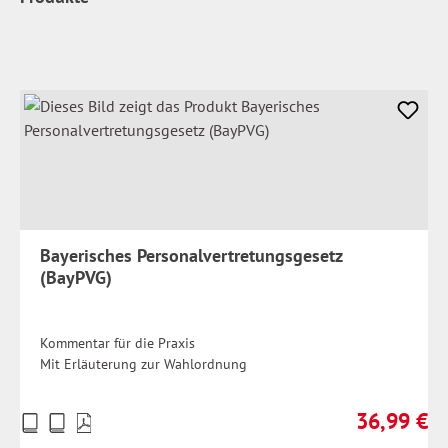
Bayerisches Personalvertretungsgesetz
(BayPVG)
Kommentar für die Praxis
Mit Erläuterung zur Wahlordnung
36,99 €
Preise
Regulärer Pr
inkl.