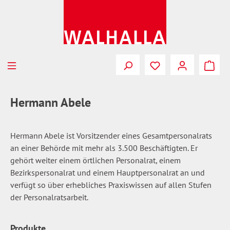
Zum Hauptinhalt springen
Du hast 0 Produkte
Hermann Abele
Hermann Abele ist Vorsitzender eines Gesamtpersonalrats
an einer Behörde mit mehr als 3.500 Beschäftigten. Er
gehört weiter einem örtlichen Personalrat, einem
Bezirkspersonalrat und einem Hauptpersonalrat an und
verfügt so über erhebliches Praxiswissen auf allen Stufen
der Personalratsarbeit.
Produkte