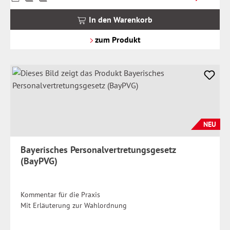
inkl.
MwSt.
In den Warenkorb
zzgl.
Versandkosten
zum Produkt
NEU
Bayerisches Personalvertretungsgesetz
(BayPVG)
Kommentar für die Praxis
Mit Erläuterung zur Wahlordnung