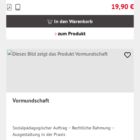
19,90 €
Preise
Regulärer Pr
inkl.
MwSt.
In den Warenkorb
zzgl.
Versandkosten
zum Produkt
Vormundschaft
Sozialpädagogischer Auftrag – Rechtliche Rahmung –
Ausgestaltung in der Praxis