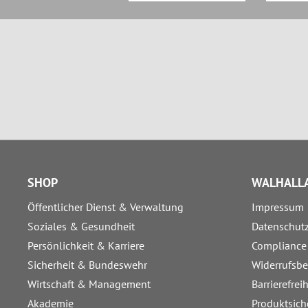
SHOP
WALHALLA
Öffentlicher Dienst & Verwaltung
Impressum
Soziales & Gesundheit
Datenschut
Persönlichkeit & Karriere
Compliance
Sicherheit & Bundeswehr
Widerrufsb
Wirtschaft & Management
Barrierefrei
Akademie
Produktsich