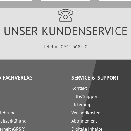
UNSER KUNDENSERVICE
Telefon: 0941 5684-0
 FACHVERLAG
SERVICE & SUPPORT
Kontakt
z
Hilfe/Support
Lieferung
elehrung
Versandkosten
heitserklärung
Abonnement
erheit (GPSR)
Digitale Inhalte