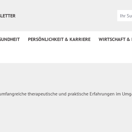
LETTER
SUNDHEIT
PERSÖNLICHKEIT & KARRIERE
WIRTSCHAFT &
k, umfangreiche therapeutische und praktische Erfahrungen im Um