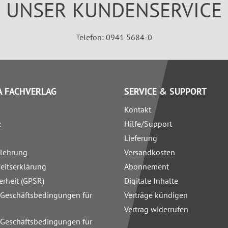
UNSER KUNDENSERVICE
Telefon: 0941 5684-0
 FACHVERLAG
SERVICE & SUPPORT
Kontakt
z
Hilfe/Support
Lieferung
elehrung
Versandkosten
heitserklärung
Abonnement
erheit (GPSR)
Digitale Inhalte
 Geschäftsbedingungen für
Verträge kündigen
Vertrag widerrufen
 Geschäftsbedingungen für