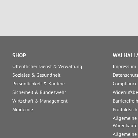
SHOP
WALHALLA
Öffentlicher Dienst & Verwaltung
Impressum
Soziales & Gesundheit
Datenschut
Persönlichkeit & Karriere
Compliance
Sicherheit & Bundeswehr
Widerrufsb
Wirtschaft & Management
Barrierefrei
Akademie
Produktsich
Allgemeine
Warenkäufe
Allgemeine