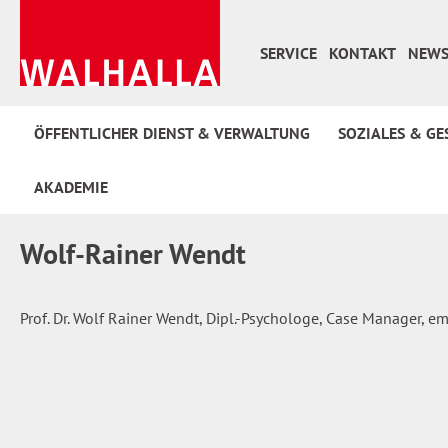
 Hauptinhalt springen
Zur Suche springen
Zur Hauptnavigation springen
SERVICE
KONTAKT
NEWS
ÖFFENTLICHER DIENST & VERWALTUNG
SOZIALES & GE
AKADEMIE
Wolf-Rainer Wendt
Prof. Dr. Wolf Rainer Wendt, Dipl.-Psychologe, Case Manager, 