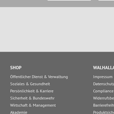
SHOP
WALHALLA
Öffentlicher Dienst & Verwaltung
Impressum
Soziales & Gesundheit
Datenschut
Persönlichkeit & Karriere
Compliance
Sicherheit & Bundeswehr
Widerrufsb
Wirtschaft & Management
Barrierefrei
Akademie
Produktsich