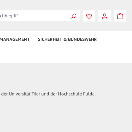
Du hast 0 Produkte
 MANAGEMENT
SICHERHEIT & BUNDESWEHR
 der Universität Trier und der Hochschule Fulda.