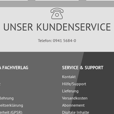
UNSER KUNDENSERVICE
Telefon: 0941 5684-0
 FACHVERLAG
SERVICE & SUPPORT
Kontakt
z
Hilfe/Support
Lieferung
elehrung
Versandkosten
heitserklärung
Abonnement
erheit (GPSR)
Digitale Inhalte