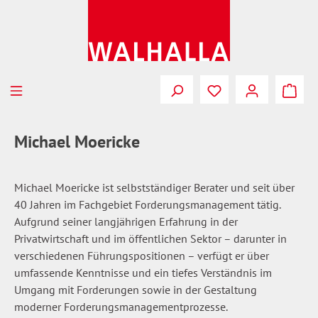
Zum Hauptinhalt springen
Du hast 0 Produkte
Michael Moericke
Michael Moericke ist selbstständiger Berater und seit über
40 Jahren im Fachgebiet Forderungsmanagement tätig.
Aufgrund seiner langjährigen Erfahrung in der
Privatwirtschaft und im öffentlichen Sektor – darunter in
verschiedenen Führungspositionen – verfügt er über
umfassende Kenntnisse und ein tiefes Verständnis im
Umgang mit Forderungen sowie in der Gestaltung
moderner Forderungsmanagementprozesse.