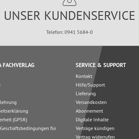
UNSER KUNDENSERVICE
Telefon: 0941 5684-0
 FACHVERLAG
SERVICE & SUPPORT
Kontakt
z
Hilfe/Support
Lieferung
elehrung
Versandkosten
heitserklärung
Abonnement
erheit (GPSR)
Digitale Inhalte
 Geschäftsbedingungen für
Verträge kündigen
Vertrag widerrufen