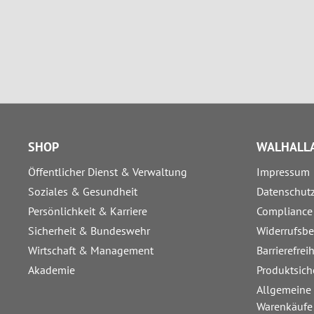
SHOP
WALHALLA
Öffentlicher Dienst & Verwaltung
Impressum
Soziales & Gesundheit
Datenschut
Persönlichkeit & Karriere
Compliance
Sicherheit & Bundeswehr
Widerrufsb
Wirtschaft & Management
Barrierefrei
Akademie
Produktsich
Allgemeine
Warenkäufe