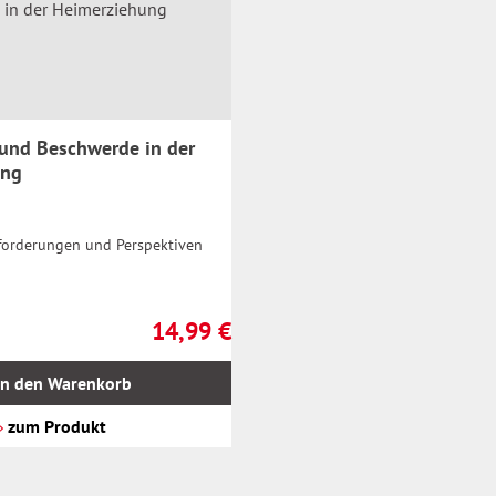
 und Beschwerde in der
ung
forderungen und Perspektiven
14,99 €
Regulärer Preis:
In den Warenkorb
zum Produkt