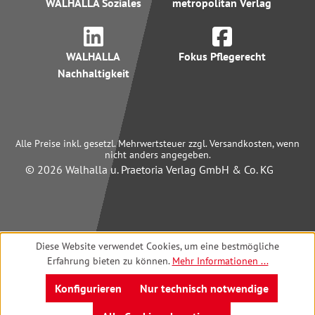
WALHALLA Soziales
metropolitan Verlag
WALHALLA
Fokus Pflegerecht
Nachhaltigkeit
Alle Preise inkl. gesetzl. Mehrwertsteuer zzgl. Versandkosten, wenn
nicht anders angegeben.
© 2026 Walhalla u. Praetoria Verlag GmbH & Co. KG
Diese Website verwendet Cookies, um eine bestmögliche
Erfahrung bieten zu können.
Mehr Informationen ...
Konfigurieren
Nur technisch notwendige