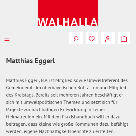
Zum Hauptinhalt springen
Du hast 0 Produkte
Matthias Eggerl
Matthias Eggerl, B.A. ist Mitglied sowie Umweltreferent des
Gemeinderats im oberbayerischen Rott a. Inn und Mitglied
des Kreistags. Bereits seit mehreren Jahren beschäftigt er
sich mit umweltpolitischen Themen und setzt sich für
Projekte zur nachhaltigen Entwicklung in seiner
Heimatregion ein. Mit dem Praxishandbuch will er dazu
beitragen, dass kleine wie große Kommunen dazu befähigt
werden, eigene Nachhaltigkeitsberichte zu erstellen.