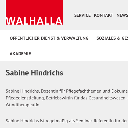
 Hauptinhalt springen
Zur Suche springen
Zur Hauptnavigation springen
SERVICE
KONTAKT
NEWS
ÖFFENTLICHER DIENST & VERWALTUNG
SOZIALES & GE
AKADEMIE
Sabine Hindrichs
Sabine Hindrichs, Dozentin für Pflegefachthemen und Dokumen
Pflegedienstleitung, Betriebswirtin für das Gesundheitswesen
Wundtherapeutin
Sabine Hindrichs ist regelmäßig als Seminar-Referentin für de