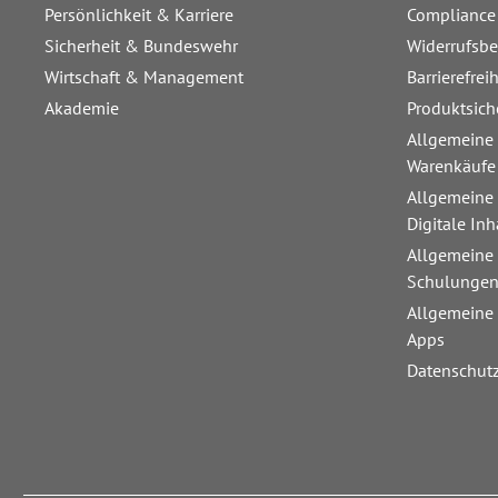
Persönlichkeit & Karriere
Compliance
Sicherheit & Bundeswehr
Widerrufsb
Wirtschaft & Management
Barrierefrei
Akademie
Produktsich
Allgemeine
Warenkäufe
Allgemeine
Digitale Inh
Allgemeine
Schulunge
Allgemeine
Apps
Datenschut