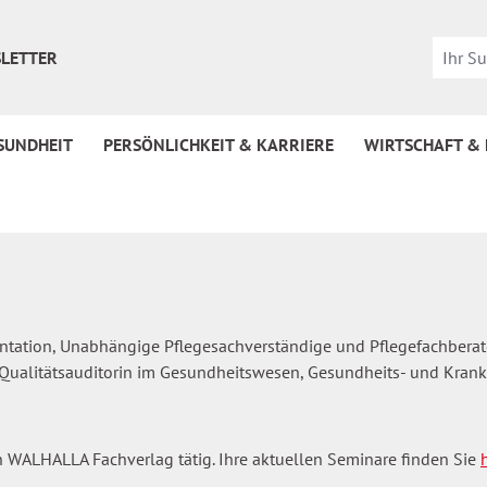
LETTER
SUNDHEIT
PERSÖNLICHKEIT & KARRIERE
WIRTSCHAFT &
tation, Unabhängige Pflegesachverständige und Pflegefachberater
, Qualitätsauditorin im Gesundheitswesen, Gesundheits- und Krank
n WALHALLA Fachverlag tätig. Ihre aktuellen Seminare finden Sie