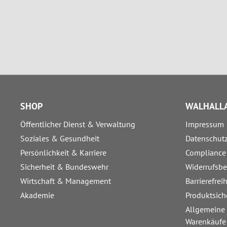
SHOP
WALHALLA
Öffentlicher Dienst & Verwaltung
Impressum
Soziales & Gesundheit
Datenschut
Persönlichkeit & Karriere
Compliance
Sicherheit & Bundeswehr
Widerrufsb
Wirtschaft & Management
Barrierefrei
Akademie
Produktsich
Allgemeine
Warenkäufe