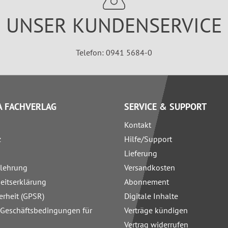
UNSER KUNDENSERVICE
Telefon: 0941 5684-0
 FACHVERLAG
SERVICE & SUPPORT
Kontakt
z
Hilfe/Support
Lieferung
elehrung
Versandkosten
heitserklärung
Abonnement
erheit (GPSR)
Digitale Inhalte
 Geschäftsbedingungen für
Verträge kündigen
Vertrag widerrufen