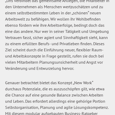
„Uns verbindet das gemeinsame Anliegen, die Mitarbeiter in
den Unternehmen als Menschen wertzuschätzen und zu
einem selbstbestimmten Leben in der „schönen“ neuen
Arbeitswelt zu befähigen. Wir wollen ihr Wohlbefinden
ebenso fördern wie ihre Arbeitserfolge, bedingt doch das
eine das andere. Nur wer in seiner Tätigkeit und Umgebung
Vertrauen fasst, sicher agiert und Sinnhaftigkeit sieht, kann
zu einem erfüllten Berufs- und Privatleben finden. Dieses
Ziel scheint durch die Einführung neuer, flexibler Raum-
und Arbeitskonzepte in Frage gestellt, rufen sie doch bei
vielen Mitarbeitern Planungsunsicherheit und Angst vor
Veränderung und Entwurzelung hervor.
Genauer betrachtet bietet das Konzept „New Work“
durchaus Potenziale, die es auszuschöpfen gilt, wie etwa
die Chance auf eine gesunde Balance zwischen Arbeiten
und Leben. Das erfordert allerdings eine gehörige Portion
Selbstorganisation, Planung und agile Lösungskompetenz.
Mit diesem modular aufgebauten Business-Ratgeber