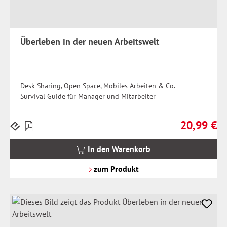
Überleben in der neuen Arbeitswelt
Desk Sharing, Open Space, Mobiles Arbeiten & Co.
Survival Guide für Manager und Mitarbeiter
20,99 €
Preise
Regulärer Pr
inkl.
MwSt.
In den Warenkorb
zzgl.
Versandkosten
zum Produkt