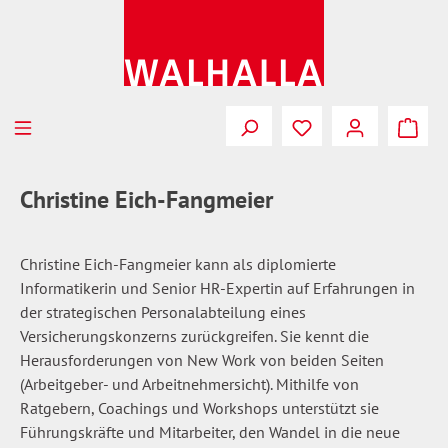
Zum Hauptinhalt springen
Du hast 0 Produkte
Christine Eich-Fangmeier
Christine Eich-Fangmeier kann als diplomierte
Informatikerin und Senior HR-Expertin auf Erfahrungen in
der strategischen Personalabteilung eines
Versicherungskonzerns zurückgreifen. Sie kennt die
Herausforderungen von New Work von beiden Seiten
(Arbeitgeber- und Arbeitnehmersicht). Mithilfe von
Ratgebern, Coachings und Workshops unterstützt sie
Führungskräfte und Mitarbeiter, den Wandel in die neue