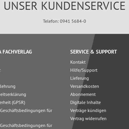
UNSER KUNDENSERVICE
Telefon: 0941 5684-0
 FACHVERLAG
SERVICE & SUPPORT
Kontakt
z
Hilfe/Support
Lieferung
elehrung
Versandkosten
heitserklärung
Abonnement
erheit (GPSR)
Digitale Inhalte
 Geschäftsbedingungen für
Verträge kündigen
Vertrag widerrufen
 Geschäftsbedingungen für