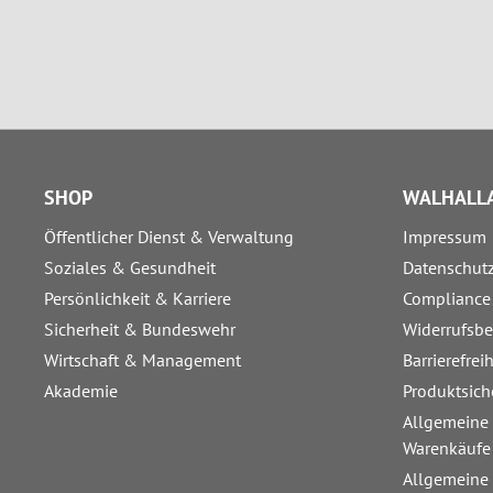
SHOP
WALHALLA
Öffentlicher Dienst & Verwaltung
Impressum
Soziales & Gesundheit
Datenschut
Persönlichkeit & Karriere
Compliance
Sicherheit & Bundeswehr
Widerrufsb
Wirtschaft & Management
Barrierefrei
Akademie
Produktsich
Allgemeine
Warenkäufe
Allgemeine