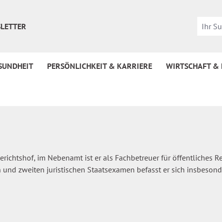
LETTER
SUNDHEIT
PERSÖNLICHKEIT & KARRIERE
WIRTSCHAFT &
gerichtshof, im Nebenamt ist er als Fachbetreuer für öffentliche
en und zweiten juristischen Staatsexamen befasst er sich insbeson