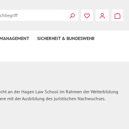
Du hast 0 Produkte
 MANAGEMENT
SICHERHEIT & BUNDESWEHR
s Recht an der Hagen Law School im Rahmen der Weiterbildung
dere mit der Ausbildung des juristischen Nachwuchses.