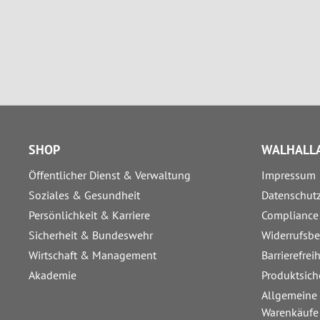
SHOP
WALHALLA
Öffentlicher Dienst & Verwaltung
Impressum
Soziales & Gesundheit
Datenschut
Persönlichkeit & Karriere
Compliance
Sicherheit & Bundeswehr
Widerrufsb
Wirtschaft & Management
Barrierefrei
Akademie
Produktsich
Allgemeine
Warenkäufe