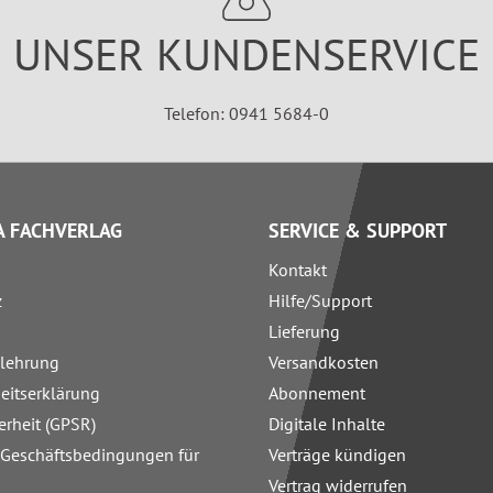
UNSER KUNDENSERVICE
Telefon: 0941 5684-0
 FACHVERLAG
SERVICE & SUPPORT
Kontakt
z
Hilfe/Support
Lieferung
elehrung
Versandkosten
heitserklärung
Abonnement
erheit (GPSR)
Digitale Inhalte
 Geschäftsbedingungen für
Verträge kündigen
Vertrag widerrufen