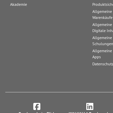
Akademie
Produktsich
Allgemeine
Warenkäufe
Allgemeine
Digitale Inh
Allgemeine
Schulunge
Allgemeine
Apps
Datenschut