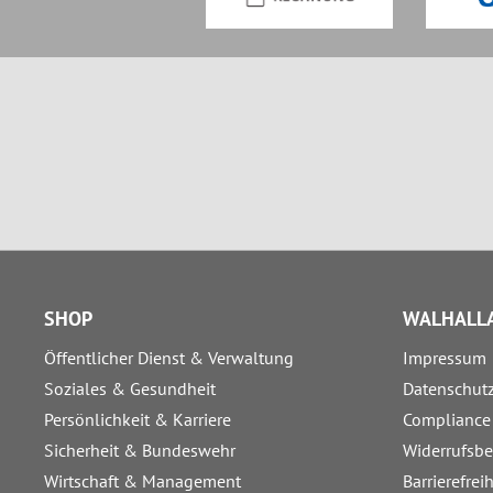
SHOP
WALHALLA
Öffentlicher Dienst & Verwaltung
Impressum
Soziales & Gesundheit
Datenschut
Persönlichkeit & Karriere
Compliance
Sicherheit & Bundeswehr
Widerrufsb
Wirtschaft & Management
Barrierefrei