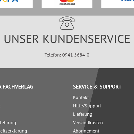
UNSER KUNDENSERVICE
Telefon: 0941 5684-0
 FACHVERLAG
SERVICE & SUPPORT
Kontakt
z
Hilfe/Support
Lieferung
elehrung
Versandkosten
heitserklärung
Abonnement