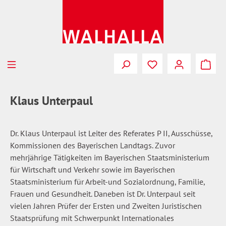
Zum Hauptinhalt springen
Du hast 0 Produkte
Klaus Unterpaul
Dr. Klaus Unterpaul ist Leiter des Referates P II, Ausschüsse,
Kommissionen des Bayerischen Landtags. Zuvor
mehrjährige Tätigkeiten im Bayerischen Staatsministerium
für Wirtschaft und Verkehr sowie im Bayerischen
Staatsministerium für Arbeit-und Sozialordnung, Familie,
Frauen und Gesundheit. Daneben ist Dr. Unterpaul seit
vielen Jahren Prüfer der Ersten und Zweiten Juristischen
Staatsprüfung mit Schwerpunkt Internationales