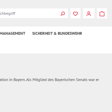
Du hast 0 Produkte
 MANAGEMENT
SICHERHEIT & BUNDESWEHR
ion in Bayern. Als Mitglied des Bayerischen Senats war er