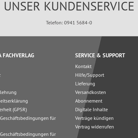
UNSER KUNDENSERVICE
Telefon: 0941 5684-0
 FACHVERLAG
SERVICE & SUPPORT
Kontakt
z
Hilfe/Support
Lieferung
elehrung
Versandkosten
heitserklärung
Abonnement
erheit (GPSR)
Digitale Inhalte
 Geschäftsbedingungen für
Verträge kündigen
Vertrag widerrufen
 Geschäftsbedingungen für