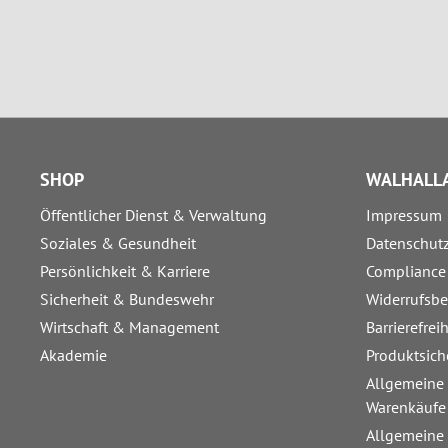
SHOP
WALHALLA
Öffentlicher Dienst & Verwaltung
Impressum
Soziales & Gesundheit
Datenschut
Persönlichkeit & Karriere
Compliance
Sicherheit & Bundeswehr
Widerrufsb
Wirtschaft & Management
Barrierefrei
Akademie
Produktsich
Allgemeine
Warenkäufe
Allgemeine