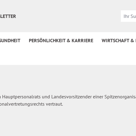
LETTER
SUNDHEIT
PERSÖNLICHKEIT & KARRIERE
WIRTSCHAFT &
n Hauptpersonalrats und Landesvorsitzender einer Spitzenorganisat
nalvertretungsrechts vertraut.