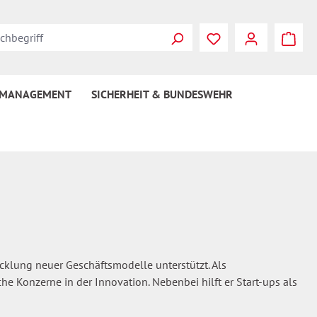
Du hast 0 Produkte
 MANAGEMENT
SICHERHEIT & BUNDESWEHR
icklung neuer Geschäftsmodelle unterstützt. Als
Konzerne in der Innovation. Nebenbei hilft er Start-ups als