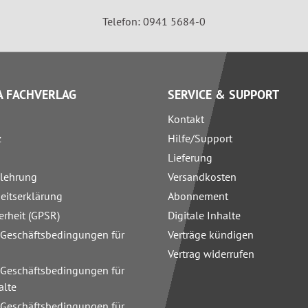
Telefon: 0941 5684-0
 FACHVERLAG
SERVICE & SUPPORT
Kontakt
z
Hilfe/Support
Lieferung
elehrung
Versandkosten
heitserklärung
Abonnement
erheit (GPSR)
Digitale Inhalte
 Geschäftsbedingungen für
Verträge kündigen
Vertrag widerrufen
 Geschäftsbedingungen für
alte
 Geschäftsbedingungen für