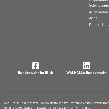
Schulunge
Allgemeine
Apps
Datenschut
Bundeswehr im Blick
WALHALLA Bundeswehr
Alle Preise inkl. gesetzl. Mehrwertsteuer zzgl. Versandkosten, wenn ni
© 2026 Walhalla u. Praetoria Verlag GmbH & Co. KG