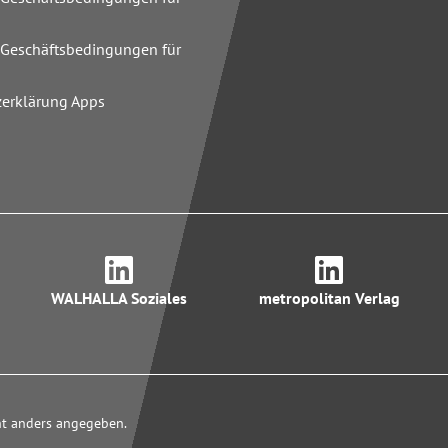
n
 Geschäftsbedingungen für
zerklärung Apps
WALHALLA Soziales
metropolitan Verlag
cht anders angegeben.