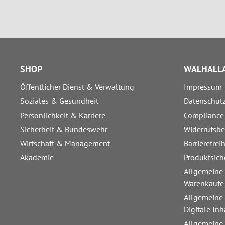
SHOP
WALHALLA
Öffentlicher Dienst & Verwaltung
Impressum
Soziales & Gesundheit
Datenschut
Persönlichkeit & Karriere
Compliance
Sicherheit & Bundeswehr
Widerrufsb
Wirtschaft & Management
Barrierefrei
Akademie
Produktsich
Allgemeine
Warenkäufe
Allgemeine
Digitale Inh
Allgemeine