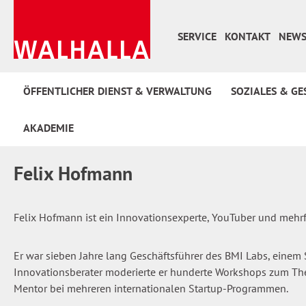
 Hauptinhalt springen
Zur Suche springen
Zur Hauptnavigation springen
SERVICE
KONTAKT
NEWS
ÖFFENTLICHER DIENST & VERWALTUNG
SOZIALES & GE
AKADEMIE
Felix Hofmann
Felix Hofmann ist ein Innovationsexperte, YouTuber und mehrf
Er war sieben Jahre lang Geschäftsführer des BMI Labs, einem 
Innovationsberater moderierte er hunderte Workshops zum Them
Mentor bei mehreren internationalen Startup-Programmen.