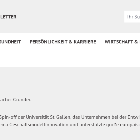
LETTER
SUNDHEIT
PERSÖNLICHKEIT & KARRIERE
WIRTSCHAFT &
acher Gründer.
Spin-off der Universität St. Gallen, das Unternehmen bei der Entw
a Geschäftsmodellinnovation und unterstützte große europäische 