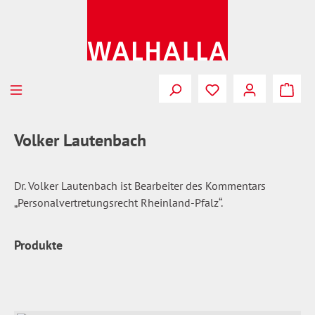
Zum Hauptinhalt springen
Du hast 0 Produkte
Volker Lautenbach
Dr. Volker Lautenbach ist Bearbeiter des Kommentars
„Personalvertretungsrecht Rheinland-Pfalz“.
Produkte