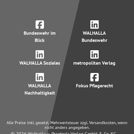
Bundeswehr im
WALHALLA
Blick
Bundeswehr
WALHALLA Soziales
metropolitan Verlag
WALHALLA
Fokus Pflegerecht
Nachhaltigkeit
Alle Preise inkl. gesetzl. Mehrwertsteuer zzgl. Versandkosten, wenn
nicht anders angegeben.
© 2026 Walhalla u. Praetoria Verlag GmbH & Co. KG