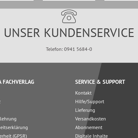
UNSER KUNDENSERVICE
Telefon: 0941 5684-0
 FACHVERLAG
SERVICE & SUPPORT
Kontakt
z
Hilfe/Support
Lieferung
elehrung
Versandkosten
heitserklärung
Abonnement
erheit (GPSR)
Digitale Inhalte