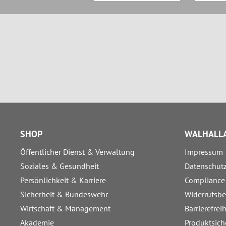
SHOP
WALHALLA
Öffentlicher Dienst & Verwaltung
Impressum
Soziales & Gesundheit
Datenschut
Persönlichkeit & Karriere
Compliance
Sicherheit & Bundeswehr
Widerrufsb
Wirtschaft & Management
Barrierefrei
Akademie
Produktsich