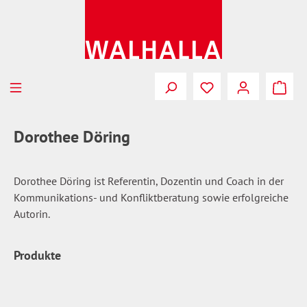
Zum Hauptinhalt springen
Du hast 0 Produkte
Dorothee Döring
Dorothee Döring ist Referentin, Dozentin und Coach in der
Kommunikations- und Konfliktberatung sowie erfolgreiche
Autorin.
Produkte