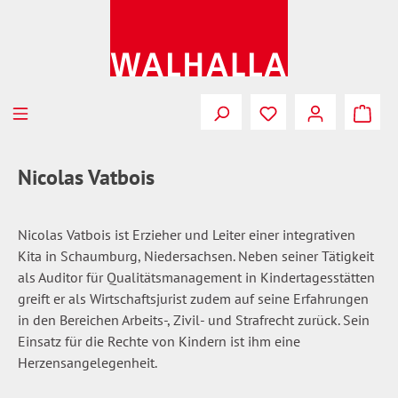
Zum Hauptinhalt springen
Du hast 0 Produkte
Nicolas Vatbois
Nicolas Vatbois ist Erzieher und Leiter einer integrativen
Kita in Schaumburg, Niedersachsen. Neben seiner Tätigkeit
als Auditor für Qualitätsmanagement in Kindertagesstätten
greift er als Wirtschaftsjurist zudem auf seine Erfahrungen
in den Bereichen Arbeits-, Zivil- und Strafrecht zurück. Sein
Einsatz für die Rechte von Kindern ist ihm eine
Herzensangelegenheit.