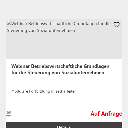
Webinar Betriebswirtschaftliche Grundlagen
für die Steuerung von Sozialunternehmen
Modulare Fortbildung in sechs Teilen
Auf Anfrage
Preise
Regulärer Preis:
inkl.
MwSt.
Details