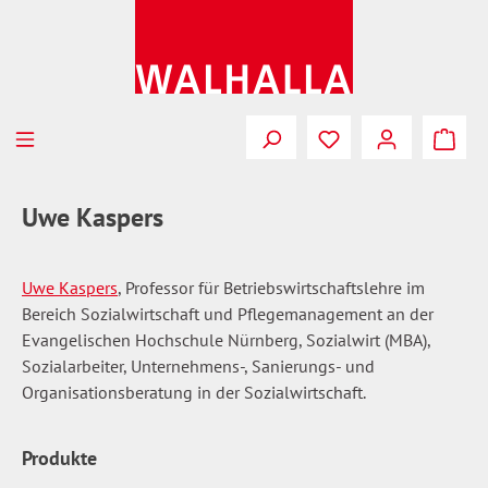
Zum Hauptinhalt springen
Du hast 0 Produkte
Uwe Kaspers
Uwe Kaspers
, Professor für Betriebswirtschaftslehre im
Bereich Sozialwirtschaft und Pflegemanagement an der
Evangelischen Hochschule Nürnberg, Sozialwirt (MBA),
Sozialarbeiter, Unternehmens-, Sanierungs- und
Organisationsberatung in der Sozialwirtschaft.
Produkte