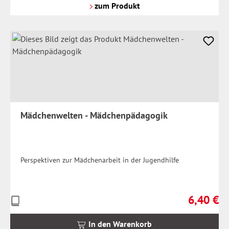
Versandkosten
zum Produkt
Mädchenwelten - Mädchenpädagogik
Perspektiven zur Mädchenarbeit in der Jugendhilfe
6,40 €
Preise
Regulärer 
inkl.
MwSt.
In den Warenkorb