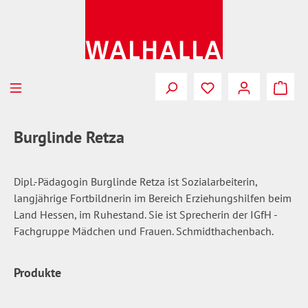
Zum Hauptinhalt springen
Du hast 0 Produkte
Burglinde Retza
Dipl.-Pädagogin Burglinde Retza ist Sozialarbeiterin,
langjährige Fortbildnerin im Bereich Erziehungshilfen beim
Land Hessen, im Ruhestand. Sie ist Sprecherin der IGfH -
Fachgruppe Mädchen und Frauen. Schmidthachenbach.
Produkte