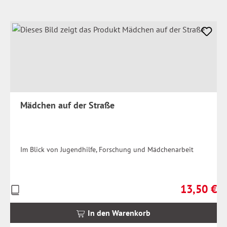
Mädchen auf der Straße
Im Blick von Jugendhilfe, Forschung und Mädchenarbeit
13,50 €
Preise
Regulärer Pr
inkl.
MwSt.
In den Warenkorb
zzgl.