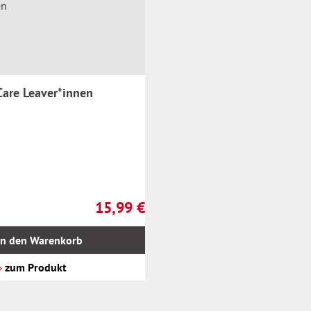
Care Leaver*innen
15,99 €
Regulärer Preis:
In den Warenkorb
zum Produkt