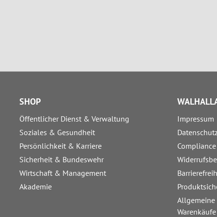
SHOP
WALHALLA
Öffentlicher Dienst & Verwaltung
Impressum
Soziales & Gesundheit
Datenschut
Persönlichkeit & Karriere
Compliance
Sicherheit & Bundeswehr
Widerrufsb
Wirtschaft & Management
Barrierefrei
Akademie
Produktsich
Allgemeine
Warenkäufe