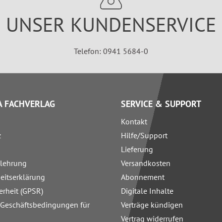
UNSER KUNDENSERVICE
Telefon: 0941 5684-0
 FACHVERLAG
SERVICE & SUPPORT
Kontakt
z
Hilfe/Support
Lieferung
elehrung
Versandkosten
heitserklärung
Abonnement
erheit (GPSR)
Digitale Inhalte
 Geschäftsbedingungen für
Verträge kündigen
Vertrag widerrufen