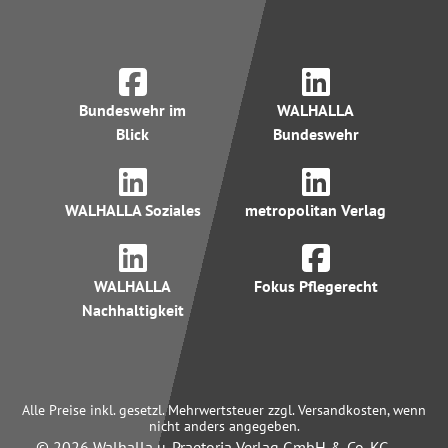
Bundeswehr im
WALHALLA
Blick
Bundeswehr
WALHALLA Soziales
metropolitan Verlag
WALHALLA
Fokus Pflegerecht
Nachhaltigkeit
Alle Preise inkl. gesetzl. Mehrwertsteuer zzgl. Versandkosten, wenn
nicht anders angegeben.
© 2026 Walhalla u. Praetoria Verlag GmbH & Co. KG